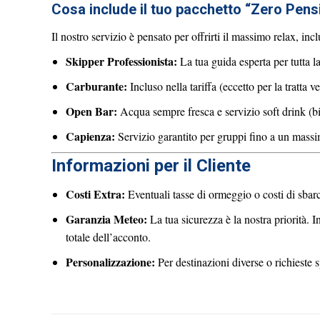
Cosa include il tuo pacchetto “Zero Pensi
Il nostro servizio è pensato per offrirti il massimo relax, inc
Skipper Professionista:
La tua guida esperta per tutta la
Carburante:
Incluso nella tariffa (eccetto per la tratta v
Open Bar:
Acqua sempre fresca e servizio soft drink (bib
Capienza:
Servizio garantito per gruppi fino a un mass
Informazioni per il Cliente
Costi Extra:
Eventuali tasse di ormeggio o costi di sbarc
Garanzia Meteo:
La tua sicurezza è la nostra priorità. 
totale dell’acconto.
Personalizzazione:
Per destinazioni diverse o richieste s