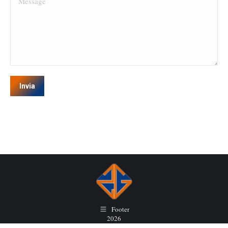
Invia
Footer
2026