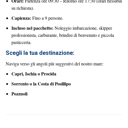
Orari:
Partenza ore 09:30 – Ritorno ore 17:30 (orari flessibili
su richiesta).
Capienza:
Fino a 9 persone.
Incluso nel pacchetto:
Noleggio imbarcazione, skipper
professionista, carburante, brindisi di benvenuto e piccola
pasticceria.
Scegli la tua destinazione:
Naviga verso gli angoli più suggestivi del nostro mare:
Capri, Ischia o Procida
Sorrento o la Costa di Posillipo
Pozzuoli