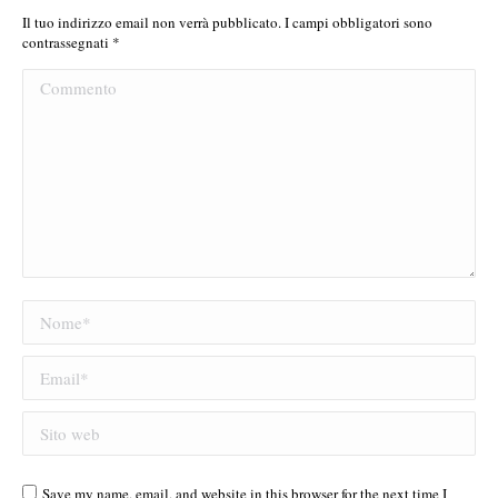
Il tuo indirizzo email non verrà pubblicato. I campi obbligatori sono
contrassegnati
*
Commento
Nome *
Email *
Sito web
Save my name, email, and website in this browser for the next time I