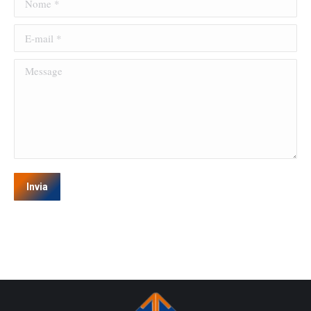
E-mail *
Message
Invia